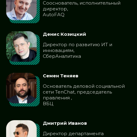
Сооснователь, исполнительный
директор,
AutoFAQ
Денис Козицкий
Директор по развитию ИТ и
инновациям,
СберАналитика
Семен Теняев
Основатель деловой социальной
сети TenChat, председатель
правления ,
ВБЦ
Дмитрий Иванов
Директор департамента