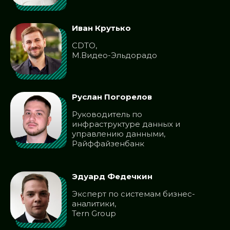
Иван Крутько
СDTO,
М.Видео-Эльдорадо
Руслан Погорелов
Руководитель по
инфраструктуре данных и
управлению данными,
Райффайзенбанк
Эдуард Федечкин
Эксперт по системам бизнес-
аналитики,
Tern Group