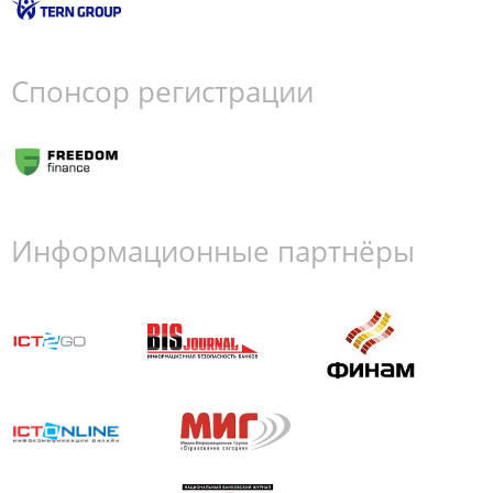
Спонсор регистрации
Информационные партнёры