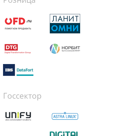
Госсектор