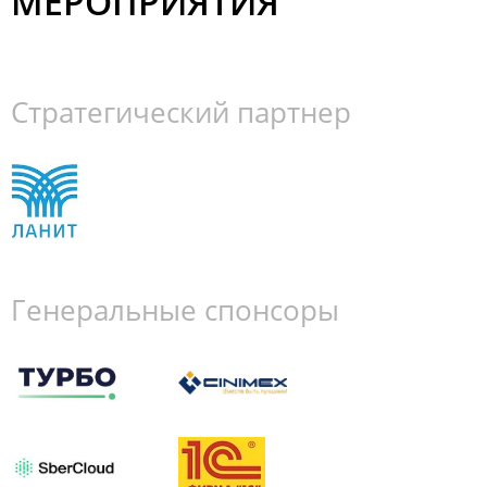
МЕРОПРИЯТИЯ
Стратегический партнер
Генеральные спонсоры