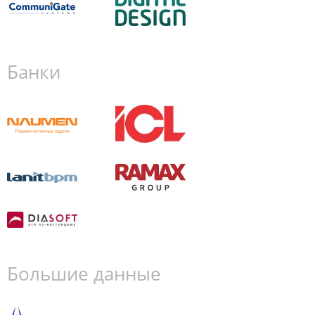
Банки
Большие данные