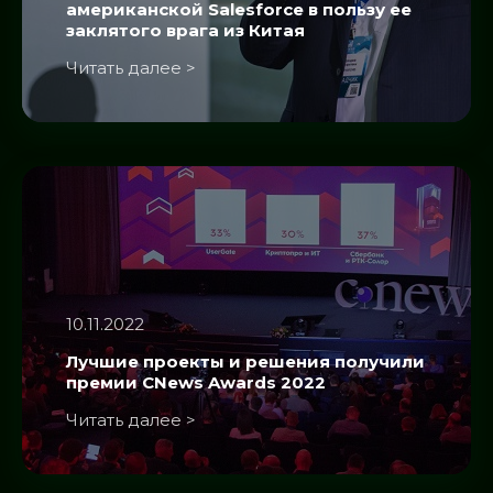
американской Salesforce в пользу ее
заклятого врага из Китая
Читать далее >
10.11.2022
Лучшие проекты и решения получили
премии CNews Awards 2022
Читать далее >