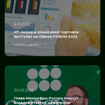
6.10.2022
ИТ-лидеры розничной торговли
выступят на CNews FORUM 2022
Читать далее >
30.09.2022
Глава Минцифры России Максут
Шадаев ответит на вопросы