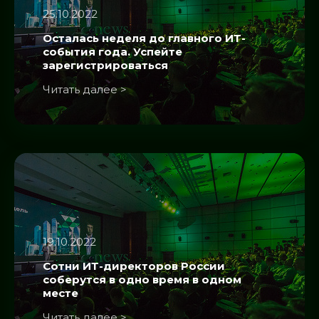
25.10.2022
Осталась неделя до главного ИТ-
события года. Успейте
зарегистрироваться
Читать далее >
19.10.2022
Сотни ИТ-директоров России
соберутся в одно время в одном
месте
Читать далее >