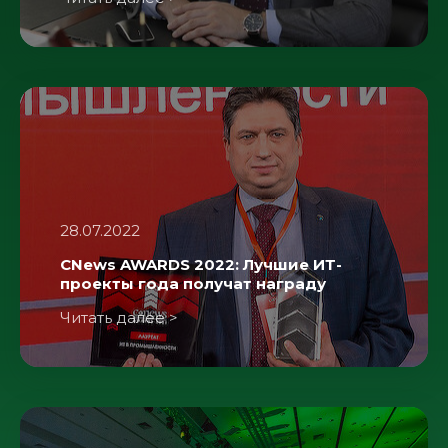
28.07.2022
CNews AWARDS 2022: Лучшие ИТ-
проекты года получат награду
Читать далее >