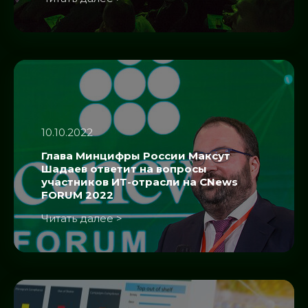
10.10.2022
Глава Минцифры России Максут
Шадаев ответит на вопросы
участников ИТ-отрасли на CNews
FORUM 2022
Читать далее >