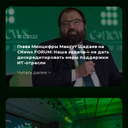
10.11.2022
Глава Минцифры Максут Шадаев на
CNews FORUM: Наша задача— не дать
дискредитировать меры поддержки
ИТ-отрасли
Читать далее >