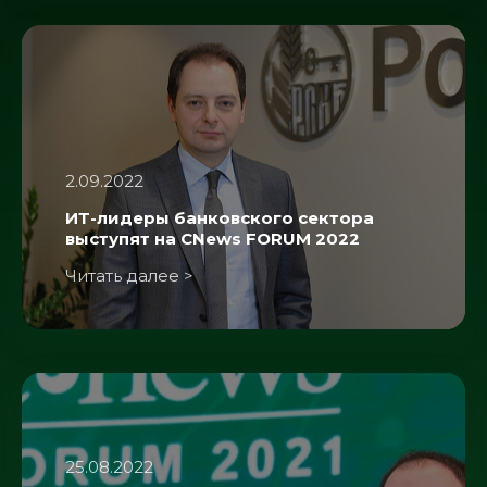
2.09.2022
ИТ-лидеры банковского сектора
выступят на CNews FORUM 2022
Читать далее >
25.08.2022