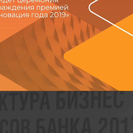
раждения премией
новация года 2019»