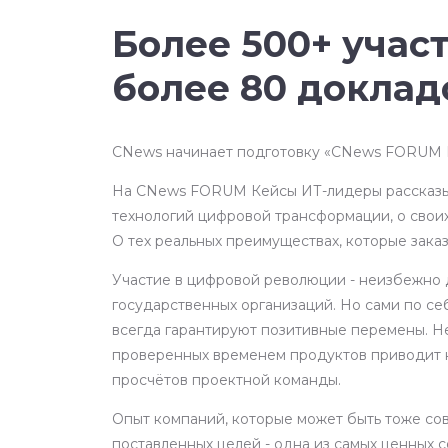
Более 500+ учас
более 80 доклад
CNews начинает подготовку «CNews FORUM К
На CNews FORUM Кейсы ИТ-лидеры рассказы
технологий цифровой трансформации, о свои
О тех реальных преимуществах, которые зака
Участие в цифровой революции - неизбежно 
государственных организаций. Но сами по се
всегда гарантируют позитивные перемены. 
проверенных временем продуктов приводит к
просчётов проектной команды.
Опыт компаний, которые может быть тоже со
поставленных целей - одна из самых ценных 