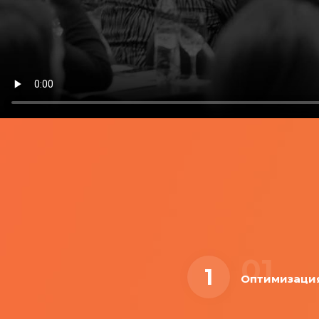
01
1
Оптимизаци