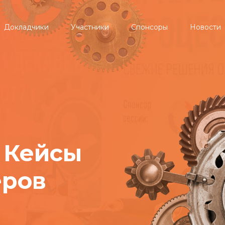
Докладчики
Участники
Спонсоры
Новости
 Кейсы
еров