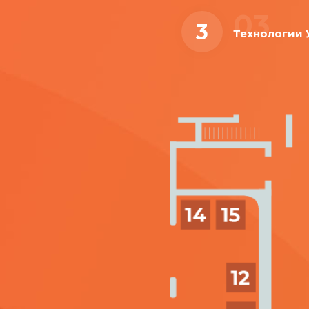
03
3
Технологии 