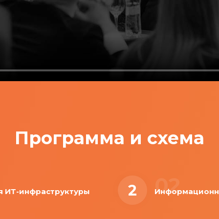
Программа и схема
02
2
я ИТ-инфраструктуры
Информационна