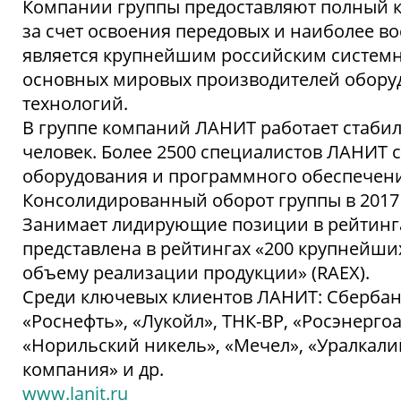
Компании группы предоставляют полный ко
за счет освоения передовых и наиболее 
является крупнейшим российским системн
основных мировых производителей обору
технологий.
В группе компаний ЛАНИТ работает стаби
человек. Более 2500 специалистов ЛАНИ
оборудования и программного обеспечени
Консолидированный оборот группы в 2017 г
Занимает лидирующие позиции в рейтинга
представлена в рейтингах «200 крупнейши
объему реализации продукции» (RAEX).
Среди ключевых клиентов ЛАНИТ: Сбербан
«Роснефть», «Лукойл», ТНК-BP, «Росэнерг
«Норильский никель», «Мечел», «Уралкали
компания» и др.
www.lanit.ru