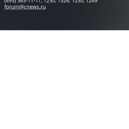
(495) 363-11-11, 1250, 1326, 1230, 1249
forum@cnews.ru