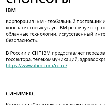
IBM
Корпорация IBM - глобальный поставщик 
консалтинговых услуг. IBM реализует стр
облачные технологии, искусственный инте
безопасность.
В России и СНГ IBM предоставляет передов
госсектора, телекоммуникаций, здравоохра
https://www.ibm.com/ru-ru/
СИНИМЕКС
Компания «Синимекс» специализируется 