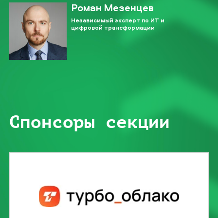
Роман Мезенцев
Независимый эксперт по ИТ и
цифровой трансформации
Спонсоры секции