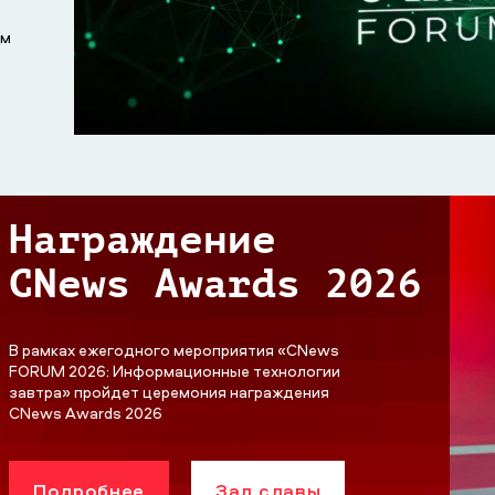
ем
Награждение
CNews Awards 2026
В рамках ежегодного мероприятия «CNews
FORUM 2026: Информационные технологии
завтра» пройдет церемония награждения
CNews Awards 2026
Подробнее
Зал славы