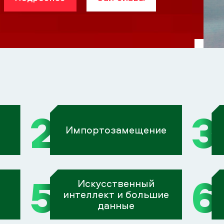
2
3
Импортозамещение
5
6
Искусственный
интеллект и большие
данные