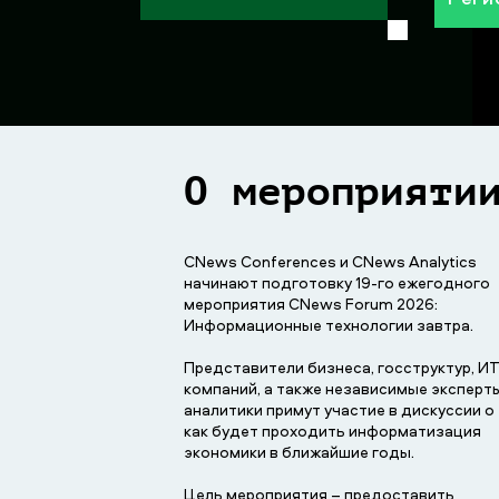
О мероприяти
CNews Conferences и CNews Analytics
начинают подготовку 19-го ежегодного
мероприятия CNews Forum 2026:
Информационные технологии завтра.
Предcтавители бизнеса, госструктур, ИТ
компаний, а также независимые эксперт
аналитики примут участие в дискуссии о 
как будет проходить информатизация
экономики в ближайшие годы.
Цель мероприятия – предоставить