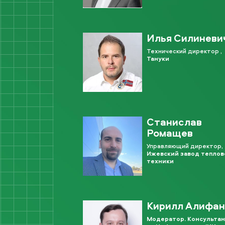
Илья Силиневи
Технический директор ,
Тануки
Станислав
Ромащев
Управляющий директор,
Ижевский завод теплов
техники
Кирилл Алифан
Модератор. Консульта