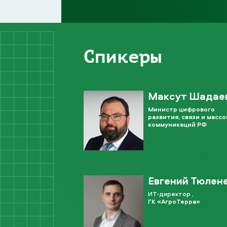
Спикеры
Максут Шадае
Министр цифрового
развития, связи и масс
коммуникаций РФ
Евгений Тюлен
ИТ-директор ,
ГК «АгроТерра»