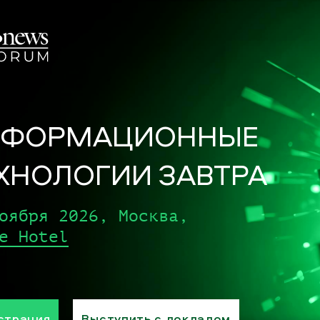
НФОРМАЦИОННЫЕ
ХНОЛОГИИ ЗАВТРА
оября 2026, Москва,
e Hotel
страция
Выступить с докладом