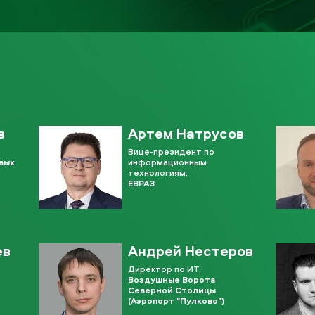
в
Артем Натрусов
Вице-президент по
овых
информационным
технологиям,
ЕВРАЗ
ев
Андрей Нестеров
Директор по ИТ,
Воздушные Ворота
Северной Столицы
(Аэропорт "Пулково")