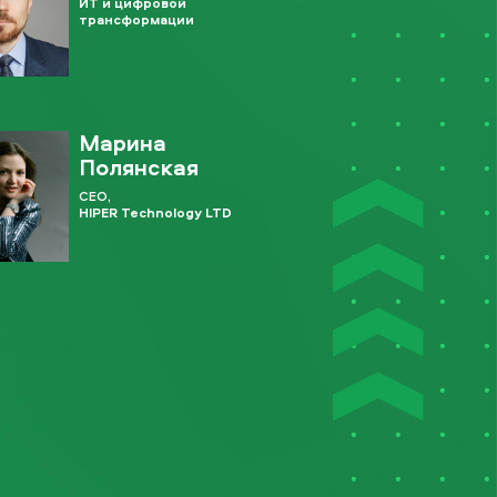
ИТ и цифровой
трансформации
Марина
Полянская
CEO,
HIPER Technology LTD