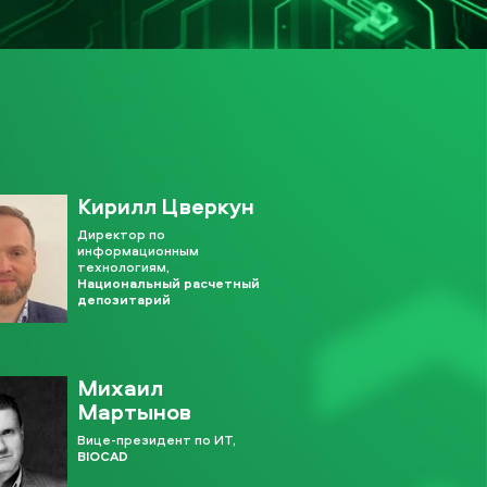
Кирилл Цверкун
Директор по
информационным
технологиям,
Национальный расчетный
депозитарий
Михаил
Мартынов
Вице-президент по ИТ,
BIOCAD