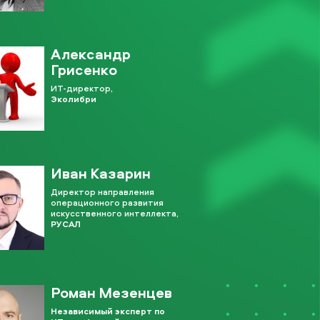
Александр
Грисенко
ИТ-директор,
Эколибри
Иван Казарин
Директор направления
операционного развития
искусственного интеллекта,
РУСАЛ
Роман Мезенцев
Независимый эксперт по