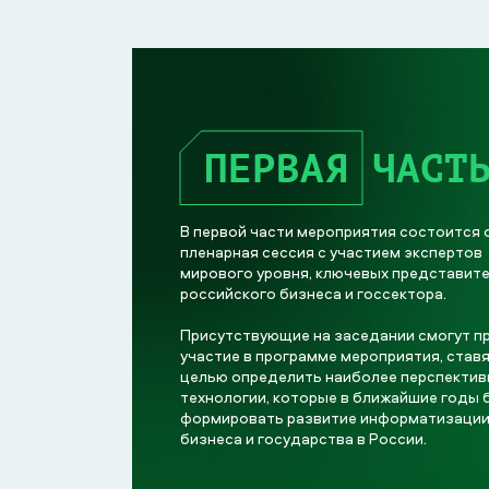
ПЕРВАЯ
ЧАСТ
В первой части мероприятия состоится
пленарная сессия с участием экспертов
мирового уровня, ключевых представит
российского бизнеса и госсектора.
Присутствующие на заседании смогут п
участие в программе мероприятия, став
целью определить наиболее перспекти
технологии, которые в ближайшие годы 
формировать развитие информатизаци
бизнеса и государства в России.