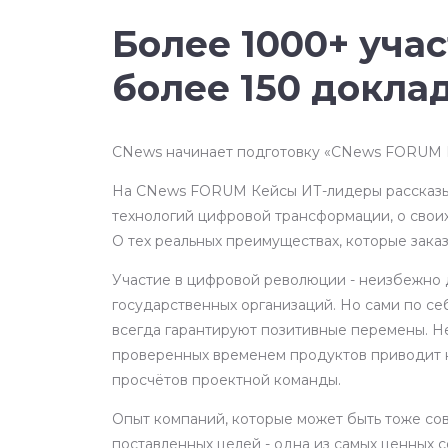
Более 1000+ уча
более 150 докла
CNews начинает подготовку «CNews FORUM К
На CNews FORUM Кейсы ИТ-лидеры рассказы
технологий цифровой трансформации, о свои
О тех реальных преимуществах, которые зака
Участие в цифровой революции - неизбежно 
государственных организаций. Но сами по се
всегда гарантируют позитивные перемены. 
проверенных временем продуктов приводит к
просчётов проектной команды.
Опыт компаний, которые может быть тоже со
поставленных целей - одна из самых ценных 