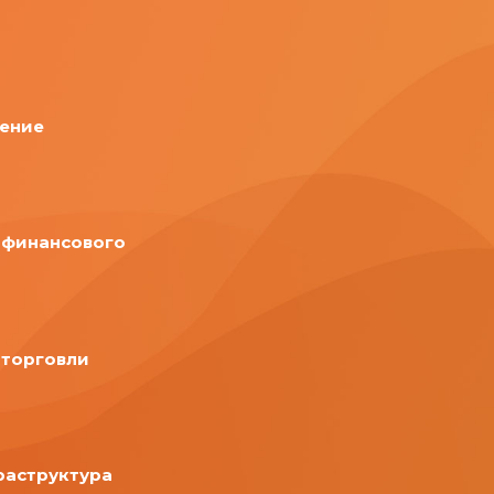
ение
 финансового
торговли
раструктура