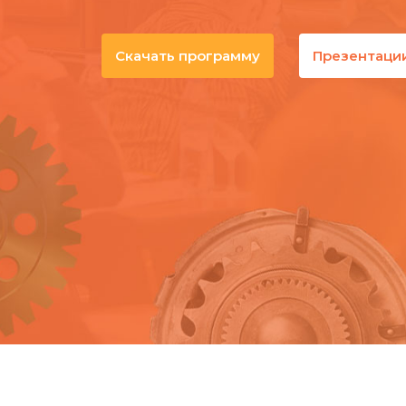
Скачать программу
Презентаци