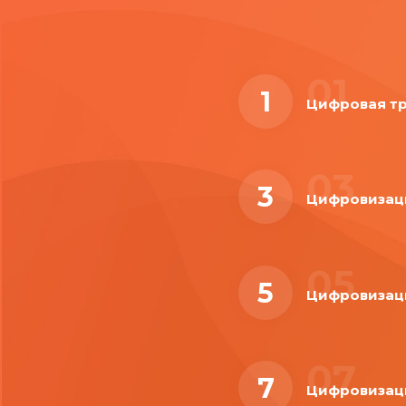
01
1
Цифровая т
03
3
Цифровизац
05
5
Цифровизац
07
7
Цифровизац