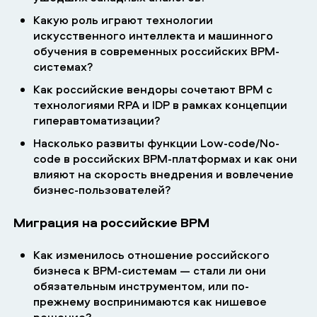
Какую роль играют технологии
искусственного интеллекта и машинного
обучения в современных российских BPM-
системах?
Как российские вендоры сочетают BPM с
технологиями RPA и IDP в рамках концепции
гиперавтоматизации?
Насколько развиты функции Low-code/No-
code в российских BPM-платформах и как они
влияют на скорость внедрения и вовлечение
бизнес-пользователей?
Миграция на российские BPM
Как изменилось отношение российского
бизнеса к BPM-системам — стали ли они
обязательным инструментом, или по-
прежнему воспринимаются как нишевое
решение?