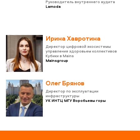
Руководитель внутреннего аудита
Lamoda
Ирина Хавротина
Директор цифровой экосистемы
управления здоровьем коллективов
Кубики в Mains
Mainsgroup
Олег Брянов
Директор по эксплуатации
инфраструктуры
УК ИНТЦ МГУ Воробьевы горы