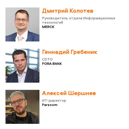
Дмитрий Колотев
Руководитель отдела Информационных
технологий
MERCK
Геннадий Гребеник
CDTO
FORA BANK
Алексей Шершнев
ИТ-директор
Farzoom