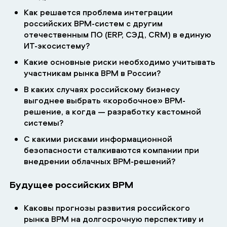
Как решается проблема интеграции
российских BPM-систем с другим
отечественным ПО (ERP, СЭД, CRM) в единую
ИТ-экосистему?
Какие основные риски необходимо учитывать
участникам рынка BPM в России?
В каких случаях российскому бизнесу
выгоднее выбрать «коробочное» BPM-
решение, а когда — разработку кастомной
системы?
С какими рисками информационной
безопасности сталкиваются компании при
внедрении облачных BPM-решений?
Будущее российских BPM
Каковы прогнозы развития российского
рынка BPM на долгосрочную перспективу и