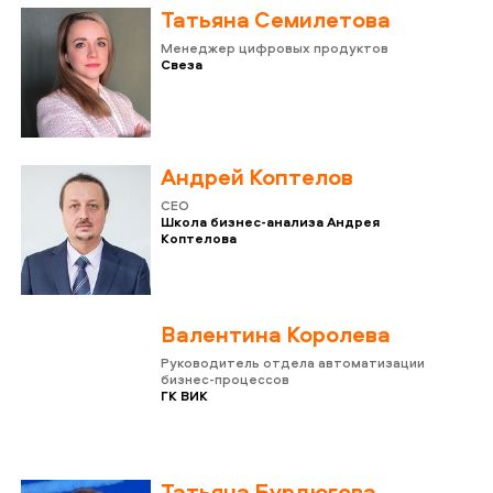
Татьяна Семилетова
Менеджер цифровых продуктов
Свеза
Андрей Коптелов
CEO
Школа бизнес-анализа Андрея
Коптелова
Валентина Королева
Руководитель отдела автоматизации
бизнес-процессов
ГК ВИК
Татьяна Бурдюгова