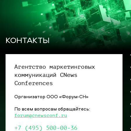
КОНТАКТЫ
Агентство маркетинговых
коммуникаций CNews
Conferences
Организатор ООО «Форум-СН»
По всем вопросам обращайтесь:
forum@cnewsconf.ru
+7 (495) 500-00-36