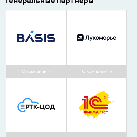
Генеральные партнёры
О компании
О компании