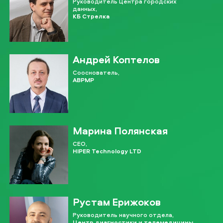
Руководитель Центра городских
данных,
КБ Стрелка
Андрей Коптелов
Сооснователь,
ABPMP
Марина Полянская
CEO,
HIPER Technology LTD
Рустам Ерижоков
Руководитель научного отдела,
Центр диагностики и телемедицины