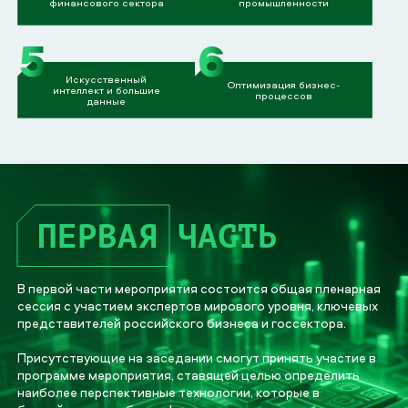
финансового сектора
промышленности
5
6
Искусственный
Оптимизация бизнес-
интеллект и большие
процессов
данные
ПЕРВАЯ
ЧАСТЬ
В первой части мероприятия состоится общая пленарная
сессия с участием экспертов мирового уровня, ключевых
представителей российского бизнеса и госсектора.
Присутствующие на заседании смогут принять участие в
программе мероприятия, ставящей целью определить
наиболее перспективные технологии, которые в