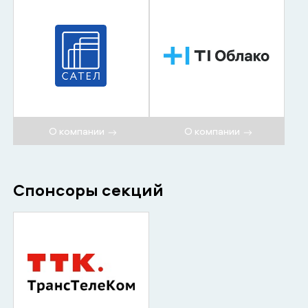
О компании
О компании
Спонсоры секций